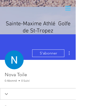
Sainte-Maxime Athlé
Golfe
de St-Tropez
Plus d'actions
S'abonner
Nova Toile
0 Abonné
0 Suivi